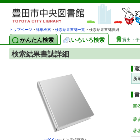
トップページ
>
詳細検索
>
検索結果書誌一覧
> 検索結果書誌詳細
かんたん検索
いろいろ検索
貸出・予
検索結果書誌詳細
蔵
所
書
書
著
著