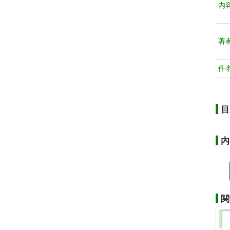
内
著
件
目
内
関