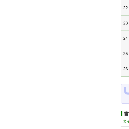
22
23
24
25
26
書
タ