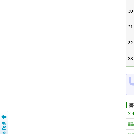
30
31
32
33
書
タ
書