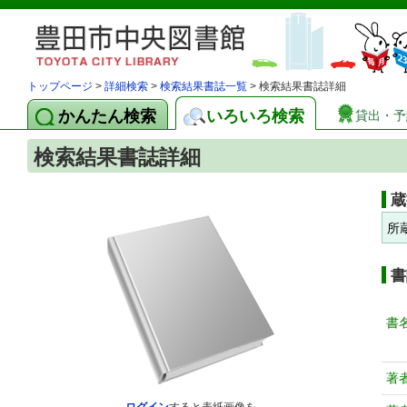
トップページ
>
詳細検索
>
検索結果書誌一覧
> 検索結果書誌詳細
かんたん検索
いろいろ検索
貸出・予
検索結果書誌詳細
蔵
所
書
書
著