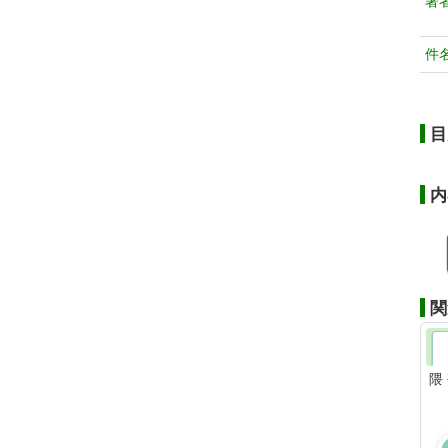
著
件
目
内
関
隈