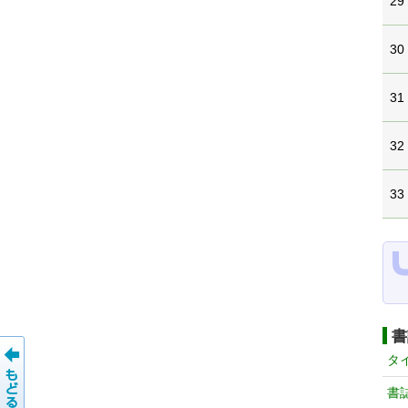
29
30
31
32
33
書
タ
書