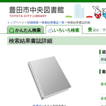
トップページ
>
詳細検索
>
検索結果書誌一覧
> 検索結果書誌詳細
かんたん検索
いろいろ検索
貸出・予
検索結果書誌詳細
蔵
所
書
書
著