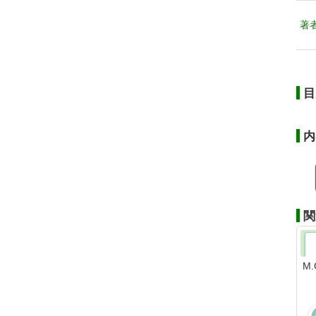
著
目
内
関
M