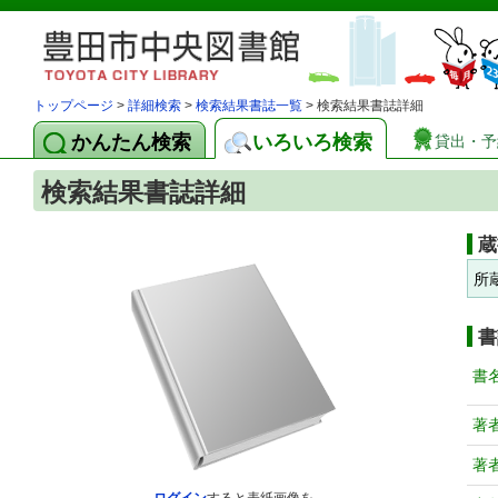
トップページ
>
詳細検索
>
検索結果書誌一覧
> 検索結果書誌詳細
かんたん検索
いろいろ検索
貸出・予
検索結果書誌詳細
蔵
所
書
書
著
著