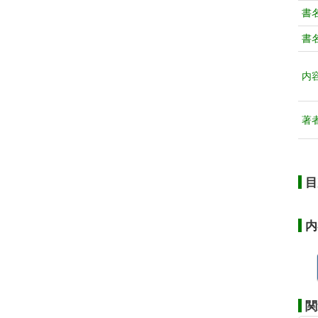
書
書
内
著
目
内
関