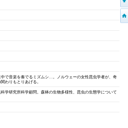
水中で音楽を奏でるミズムシ…。ノルウェーの女性昆虫学者が、奇
の関わりもとりあげる。
然科学研究所科学顧問。森林の生物多様性、昆虫の生態学について