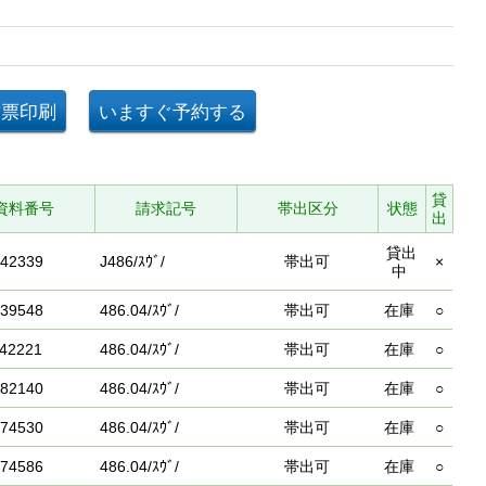
貸
資料番号
請求記号
帯出区分
状態
出
貸出
42339
J486/ｽｳﾞ/
帯出可
×
中
39548
486.04/ｽｳﾞ/
帯出可
在庫
○
42221
486.04/ｽｳﾞ/
帯出可
在庫
○
82140
486.04/ｽｳﾞ/
帯出可
在庫
○
74530
486.04/ｽｳﾞ/
帯出可
在庫
○
74586
486.04/ｽｳﾞ/
帯出可
在庫
○