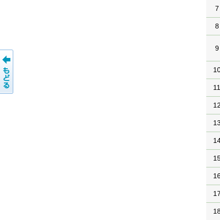
7
8
9
1
1
1
1
1
1
1
1
1