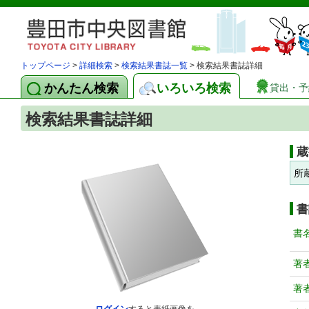
トップページ
>
詳細検索
>
検索結果書誌一覧
> 検索結果書誌詳細
かんたん検索
いろいろ検索
貸出・予
検索結果書誌詳細
蔵
所
書
書
著
著