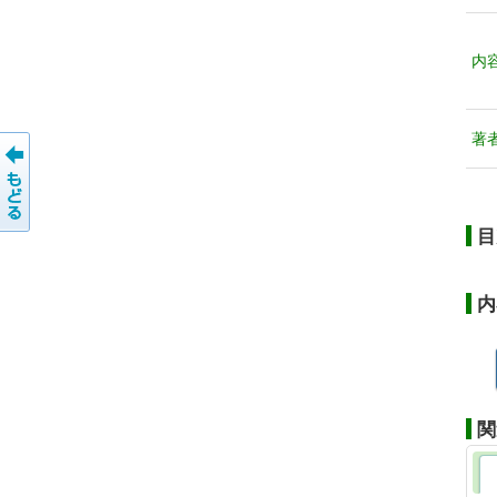
内
著
目
内
関