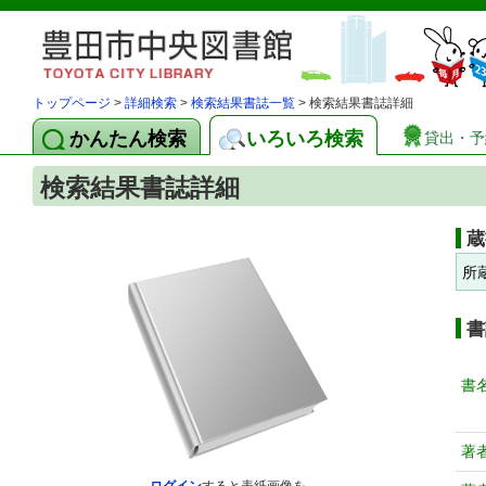
トップページ
>
詳細検索
>
検索結果書誌一覧
> 検索結果書誌詳細
かんたん検索
いろいろ検索
貸出・予
検索結果書誌詳細
蔵
所
書
書
著