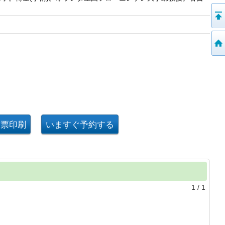
1
/
1