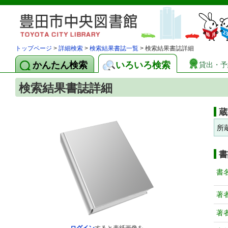
トップページ
>
詳細検索
>
検索結果書誌一覧
> 検索結果書誌詳細
かんたん検索
いろいろ検索
貸出・予
検索結果書誌詳細
蔵
所
書
書
著
著