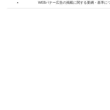
WEBバナー広告の掲載に関する要綱・基準に