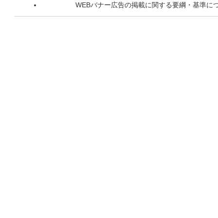
WEBバナー広告の掲載に関する要綱・基準に