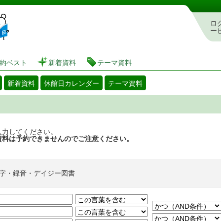
図書館 蔵書検索・予約システム
ロ
ー
約ベスト
新着資料
テーマ資料
新着資料
休館日カレンダー
テーマ資料
入力してください。
資料は予約できませんのでご注意ください。
字・録音・デイジー図書