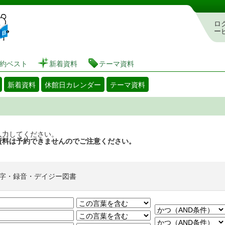
図書館 蔵書検索・予約システム
ロ
ー
約ベスト
新着資料
テーマ資料
新着資料
休館日カレンダー
テーマ資料
入力してください。
資料は予約できませんのでご注意ください。
字・録音・デイジー図書