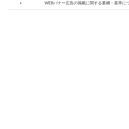
WEBバナー広告の掲載に関する要綱・基準に