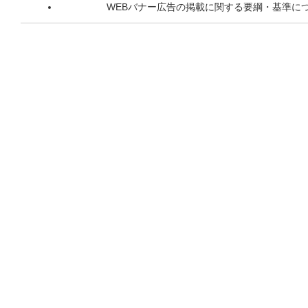
WEBバナー広告の掲載に関する要綱・基準に