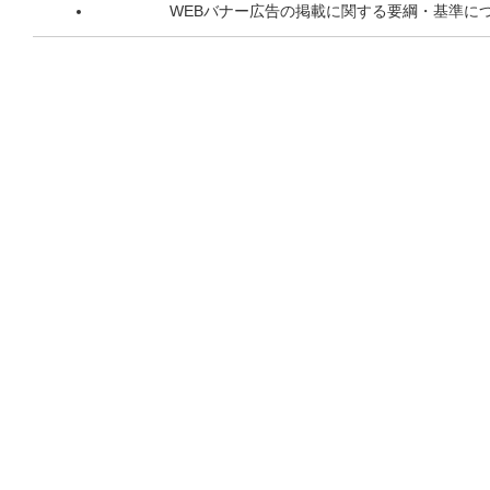
WEBバナー広告の掲載に関する要綱・基準に