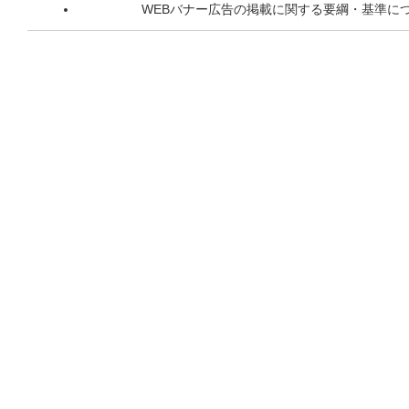
WEBバナー広告の掲載に関する要綱・基準に