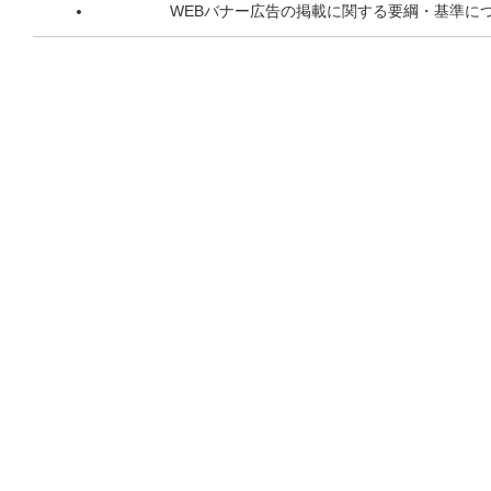
WEBバナー広告の掲載に関する要綱・基準に