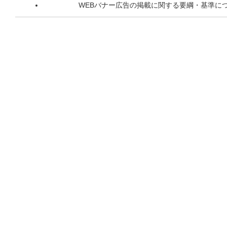
WEBバナー広告の掲載に関する要綱・基準に