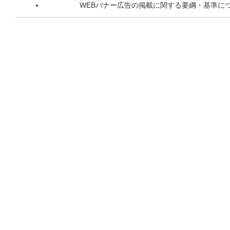
WEBバナー広告の掲載に関する要綱・基準に