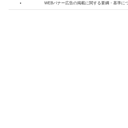
WEBバナー広告の掲載に関する要綱・基準に