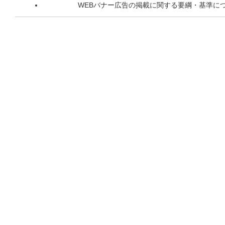
WEBバナー広告の掲載に関する要綱・基準に