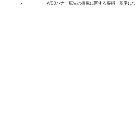
WEBバナー広告の掲載に関する要綱・基準に