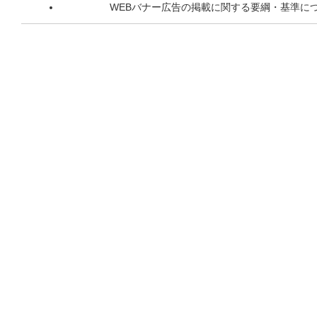
WEBバナー広告の掲載に関する要綱・基準に