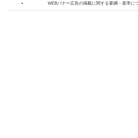
WEBバナー広告の掲載に関する要綱・基準に