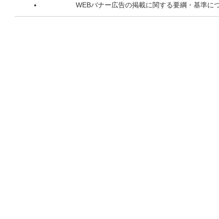
WEBバナー広告の掲載に関する要綱・基準に