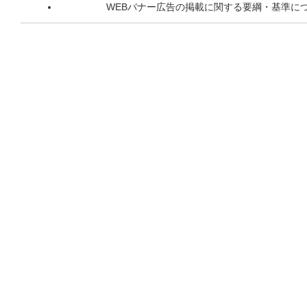
WEBバナー広告の掲載に関する要綱・基準に