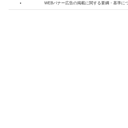
WEBバナー広告の掲載に関する要綱・基準に