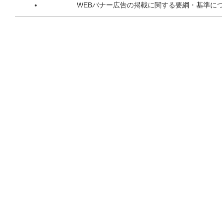
WEBバナー広告の掲載に関する要綱・基準に