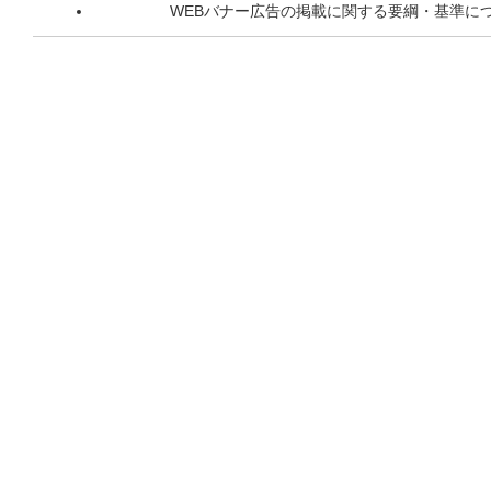
WEBバナー広告の掲載に関する要綱・基準に