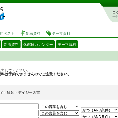
図書館 蔵書検索・予約システム
ロ
ー
約ベスト
新着資料
テーマ資料
新着資料
休館日カレンダー
テーマ資料
入力してください。
資料は予約できませんのでご注意ください。
字・録音・デイジー図書