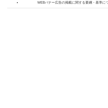
WEBバナー広告の掲載に関する要綱・基準に