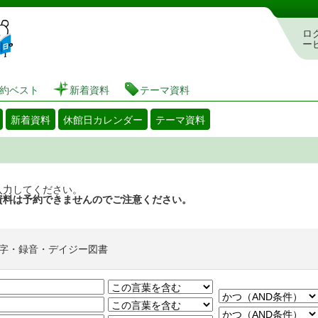
図書館 蔵書検索・予約システム
ロ
ー
約ベスト
新着資料
テーマ資料
新着資料
休館日カレンダー
テーマ資料
入力してください。
資料は予約できませんのでご注意ください。
字・録音・デイジー図書