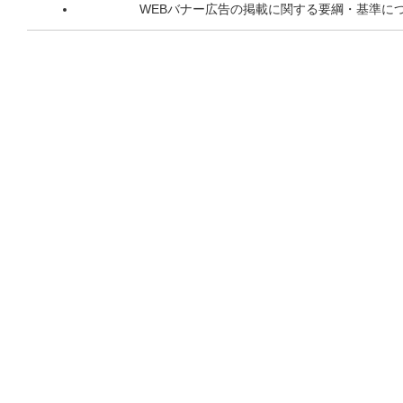
WEBバナー広告の掲載に関する要綱・基準に