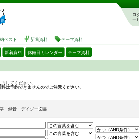
図書館 蔵書検索・予約システム
ロ
ー
約ベスト
新着資料
テーマ資料
新着資料
休館日カレンダー
テーマ資料
入力してください。
資料は予約できませんのでご注意ください。
字・録音・デイジー図書