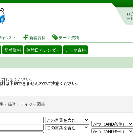
図書館 蔵書検索・予約システム
ロ
ー
約ベスト
新着資料
テーマ資料
新着資料
休館日カレンダー
テーマ資料
入力してください。
資料は予約できませんのでご注意ください。
字・録音・デイジー図書