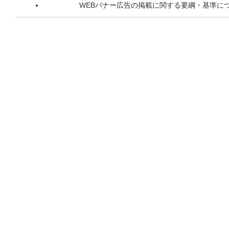
WEBバナー広告の掲載に関する要綱・基準に