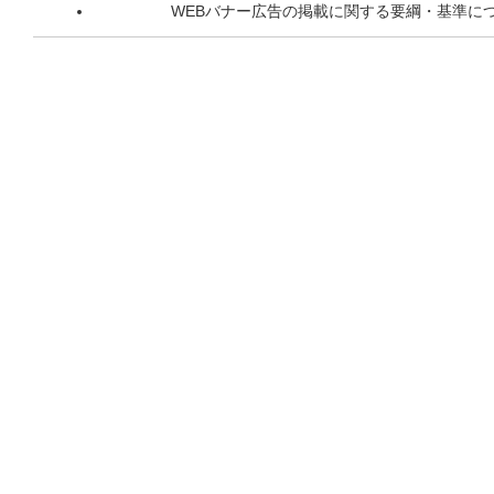
WEBバナー広告の掲載に関する要綱・基準に