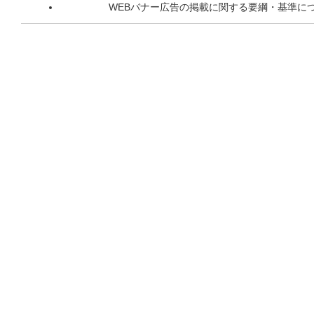
WEBバナー広告の掲載に関する要綱・基準に