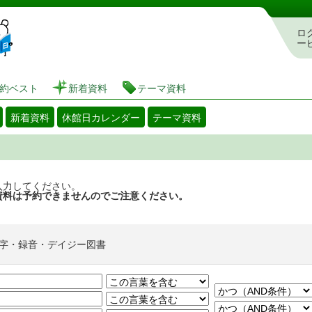
図書館 蔵書検索・予約システム
ロ
ー
約ベスト
新着資料
テーマ資料
新着資料
休館日カレンダー
テーマ資料
入力してください。
資料は予約できませんのでご注意ください。
字・録音・デイジー図書