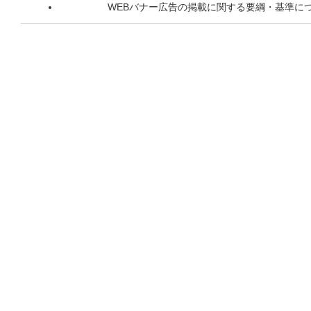
WEBバナー広告の掲載に関する要綱・基準に