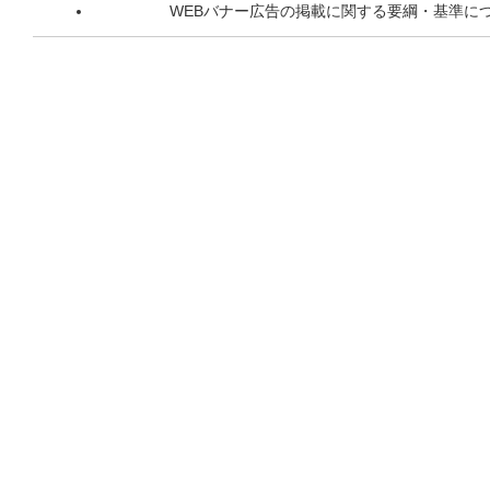
WEBバナー広告の掲載に関する要綱・基準に