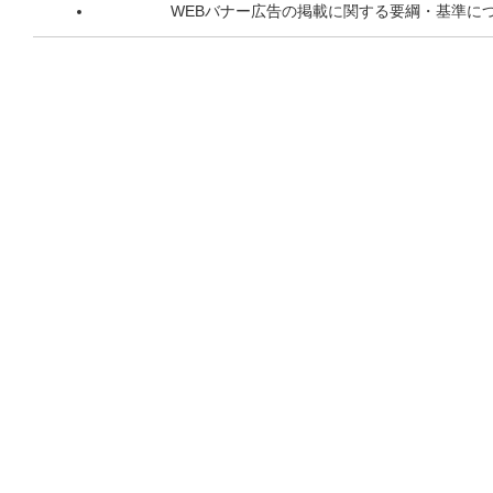
WEBバナー広告の掲載に関する要綱・基準に