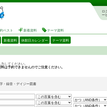
図書館 蔵書検索・予約システム
ロ
ー
約ベスト
新着資料
テーマ資料
新着資料
休館日カレンダー
テーマ資料
入力してください。
資料は予約できませんのでご注意ください。
字・録音・デイジー図書