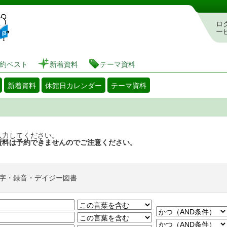
図書館 蔵書検索・予約システム
ロ
ー
約ベスト
新着資料
テーマ資料
新着資料
休館日カレンダー
テーマ資料
入力してください。
資料は予約できませんのでご注意ください。
字・録音・デイジー図書