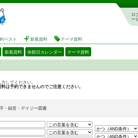
図書館 蔵書検索・予約システム
ロ
ー
約ベスト
新着資料
テーマ資料
新着資料
休館日カレンダー
テーマ資料
入力してください。
資料は予約できませんのでご注意ください。
字・録音・デイジー図書