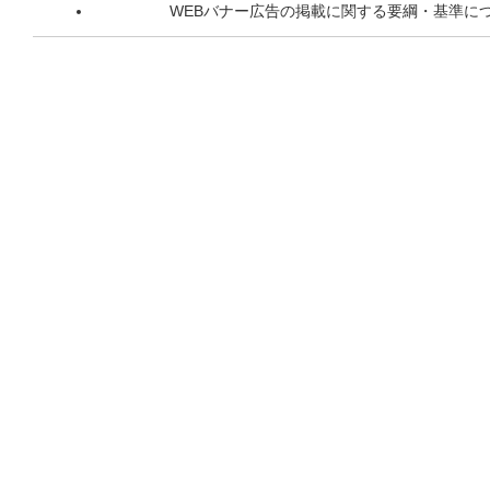
WEBバナー広告の掲載に関する要綱・基準に