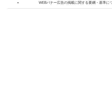
WEBバナー広告の掲載に関する要綱・基準に