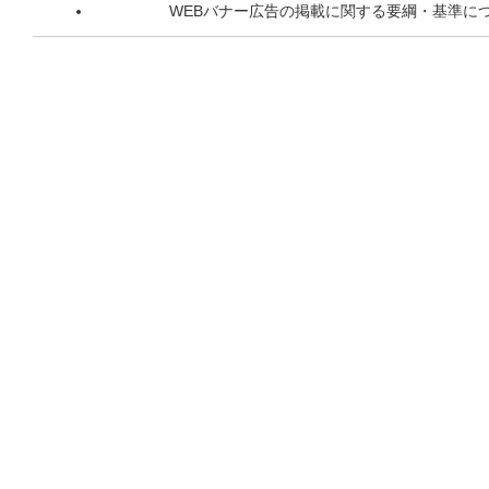
WEBバナー広告の掲載に関する要綱・基準に