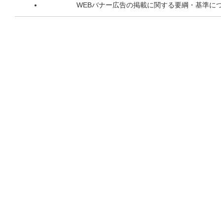
WEBバナー広告の掲載に関する要綱・基準に