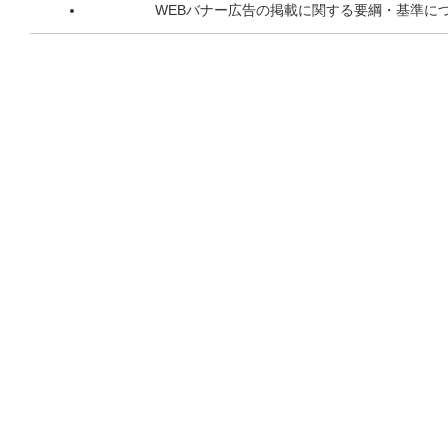
WEBバナー広告の掲載に関する要綱・基準に