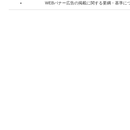
WEBバナー広告の掲載に関する要綱・基準に